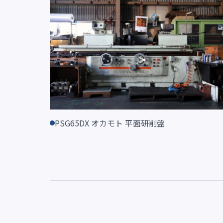
PSG65DX オカモト 平面研削盤