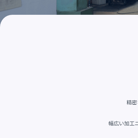
精密
幅広い加工