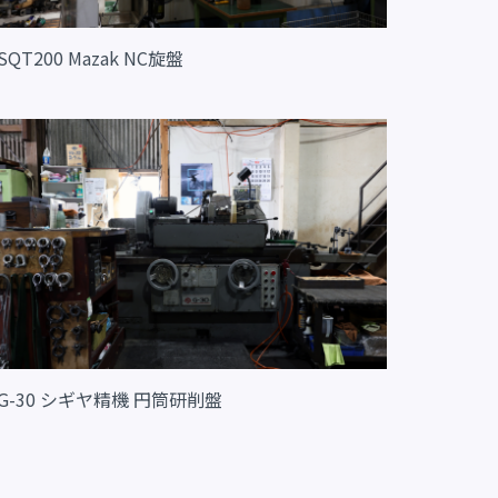
SQT200 Mazak NC旋盤
G-30 シギヤ精機 円筒研削盤