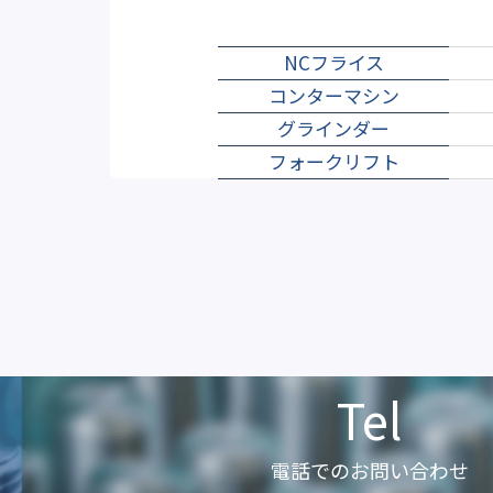
NCフライス
コンターマシン
グラインダー
フォークリフト
Tel
電話でのお問い合わせ