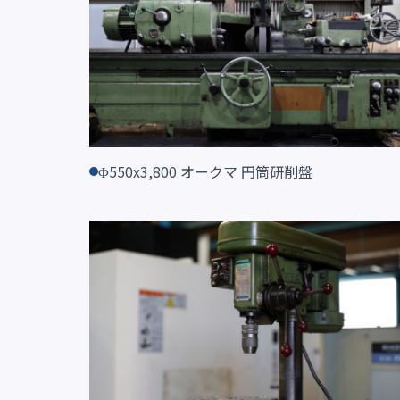
Φ550x3,800 オークマ 円筒研削盤