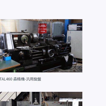
TAL460 森精機-汎用旋盤