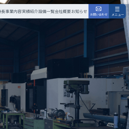
特長
事業内容
実績紹介
設備一覧
会社概要
お知らせ
お問い合わせ
メニュー
ホーム
特長
事業内容
実績紹介
設備一覧
会社概要
お知らせ
お問い合わせ