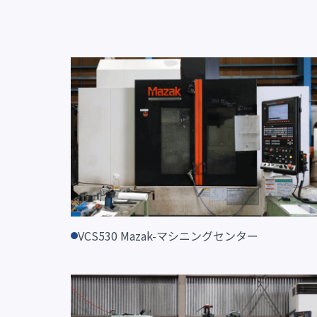
VCS530 Mazak-マシニングセンター