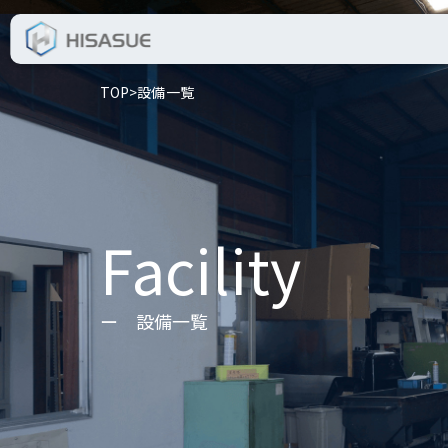
TOP
>
設備一覧
Facility
ー 設備一覧